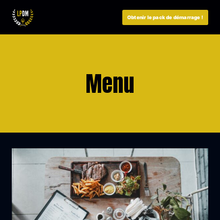
Aller
au
Obtenir le pack de démarrage !
contenu
Menu