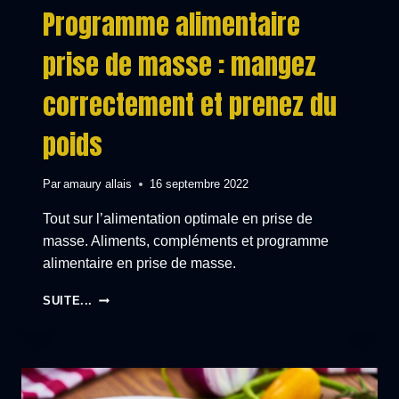
Programme alimentaire
prise de masse : mangez
correctement et prenez du
poids
Par
amaury allais
16 septembre 2022
Tout sur l’alimentation optimale en prise de
masse. Aliments, compléments et programme
alimentaire en prise de masse.
PROGRAMME
SUITE...
ALIMENTAIRE
PRISE
DE
MASSE
: