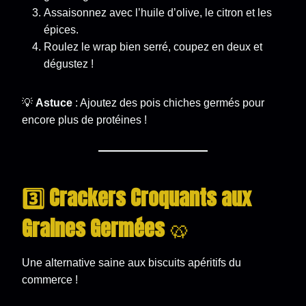
Assaisonnez avec l’huile d’olive, le citron et les
épices.
Roulez le wrap bien serré, coupez en deux et
dégustez !
💡
Astuce
: Ajoutez des pois chiches germés pour
encore plus de protéines !
3️⃣ Crackers Croquants aux
Graines Germées
🥨
Une alternative saine aux biscuits apéritifs du
commerce !