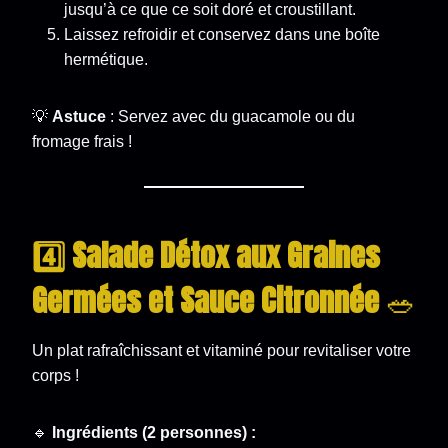
jusqu’à ce que ce soit doré et croustillant.
Laissez refroidir et conservez dans une boîte
hermétique.
💡
Astuce
: Servez avec du guacamole ou du
fromage frais !
4️⃣ Salade Détox aux Graines
Germées et Sauce Citronnée
🥗
Un plat rafraîchissant et vitaminé pour revitaliser votre
corps !
🔹
Ingrédients (2 personnes) :