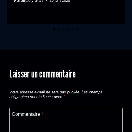
Par
amaury allais
26 juin 2025
Laisser un commentaire
Votre adresse e-mail ne sera pas publiée.
Les champs
obligatoires sont indiqués avec
*
Commentaire
*