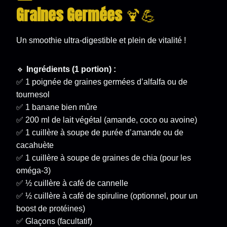
Graines Germées
🍹💪
Un smoothie ultra-digestible et plein de vitalité !
🔹
Ingrédients (1 portion) :
✅ 1 poignée de graines germées d’alfalfa ou de
tournesol
✅ 1 banane bien mûre
✅ 200 ml de lait végétal (amande, coco ou avoine)
✅ 1 cuillère à soupe de purée d’amande ou de
cacahuète
✅ 1 cuillère à soupe de graines de chia (pour les
oméga-3)
✅ ½ cuillère à café de cannelle
✅ ½ cuillère à café de spiruline (optionnel, pour un
boost de protéines)
✅ Glaçons (facultatif)