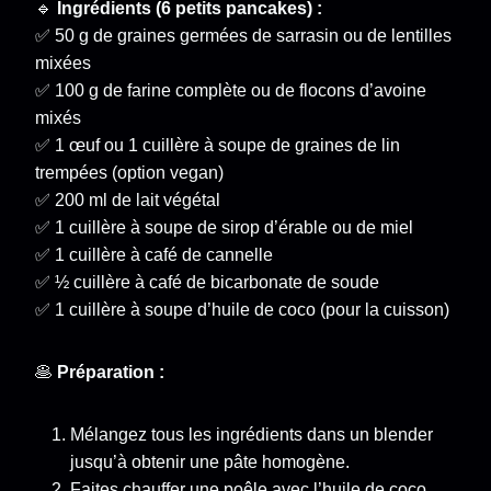
🔹
Ingrédients (6 petits pancakes) :
✅ 50 g de graines germées de sarrasin ou de lentilles
mixées
✅ 100 g de farine complète ou de flocons d’avoine
mixés
✅ 1 œuf ou 1 cuillère à soupe de graines de lin
trempées (option vegan)
✅ 200 ml de lait végétal
✅ 1 cuillère à soupe de sirop d’érable ou de miel
✅ 1 cuillère à café de cannelle
✅ ½ cuillère à café de bicarbonate de soude
✅ 1 cuillère à soupe d’huile de coco (pour la cuisson)
🥞
Préparation :
Mélangez tous les ingrédients dans un blender
jusqu’à obtenir une pâte homogène.
Faites chauffer une poêle avec l’huile de coco.