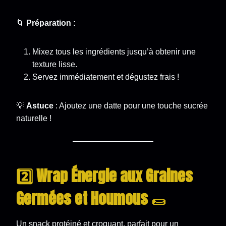
🌀
Préparation :
Mixez tous les ingrédients jusqu’à obtenir une
texture lisse.
Servez immédiatement et dégustez frais !
💡
Astuce
: Ajoutez une datte pour une touche sucrée
naturelle !
2️⃣ Wrap Énergie aux Graines
Germées et Houmous
🌯
Un snack protéiné et croquant, parfait pour un