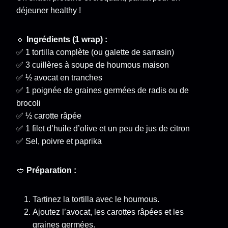
déjeuner healthy !
🔹
Ingrédients (1 wrap) :
✅ 1 tortilla complète (ou galette de sarrasin)
✅ 3 cuillères à soupe de houmous maison
✅ ½ avocat en tranches
✅ 1 poignée de graines germées de radis ou de
brocoli
✅ ½ carotte râpée
✅ 1 filet d’huile d’olive et un peu de jus de citron
✅ Sel, poivre et paprika
🥙
Préparation :
Tartinez la tortilla avec le houmous.
Ajoutez l’avocat, les carottes râpées et les
graines germées.