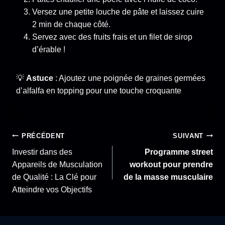
Versez une petite louche de pâte et laissez cuire
2 min de chaque côté.
Servez avec des fruits frais et un filet de sirop
d’érable !
💡
Astuce
: Ajoutez une poignée de graines germées
d’alfalfa en topping pour une touche croquante
Navigation
PRÉCÉDENT
SUIVANT
Investir dans des
Programme street
de
Appareils de Musculation
workout pour prendre
de Qualité : La Clé pour
de la masse musculaire
l’article
Atteindre vos Objectifs