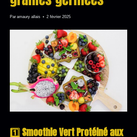
Par
amaury allais
2 février 2025
1️⃣ Smoothie Vert Protéiné aux