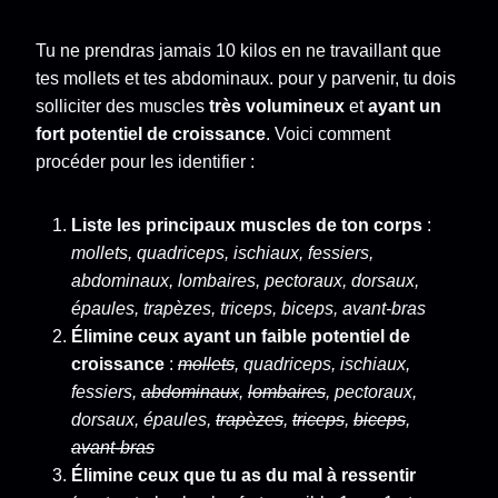
Tu ne prendras jamais 10 kilos en ne travaillant que
tes mollets et tes abdominaux. pour y parvenir, tu dois
solliciter des muscles
très volumineux
et
ayant un
fort potentiel de croissance
. Voici comment
procéder pour les identifier :
Liste les principaux muscles de ton corps
:
mollets, quadriceps, ischiaux, fessiers,
abdominaux, lombaires, pectoraux, dorsaux,
épaules, trapèzes, triceps, biceps, avant-bras
Élimine ceux ayant un faible potentiel de
croissance
:
mollets
, quadriceps, ischiaux,
fessiers,
abdominaux
,
lombaires
, pectoraux,
dorsaux, épaules,
trapèzes
,
triceps
,
biceps
,
avant-bras
Élimine ceux que tu as du mal à ressentir