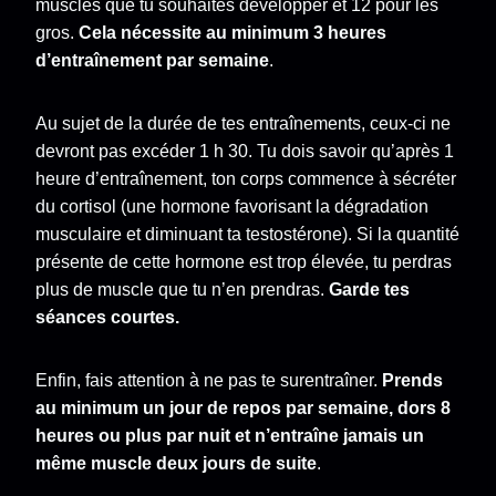
muscles que tu souhaites développer et 12 pour les
gros.
Cela nécessite au minimum 3 heures
d’entraînement par semaine
.
Au sujet de la durée de tes entraînements, ceux-ci ne
devront pas excéder 1 h 30. Tu dois savoir qu’après 1
heure d’entraînement, ton corps commence à sécréter
du cortisol (une hormone favorisant la dégradation
musculaire et diminuant ta testostérone). Si la quantité
présente de cette hormone est trop élevée, tu perdras
plus de muscle que tu n’en prendras.
Garde tes
séances courtes.
Enfin, fais attention à ne pas te surentraîner.
Prends
au minimum un jour de repos par semaine, dors 8
heures ou plus par nuit et n’entraîne jamais un
même muscle deux jours de suite
.