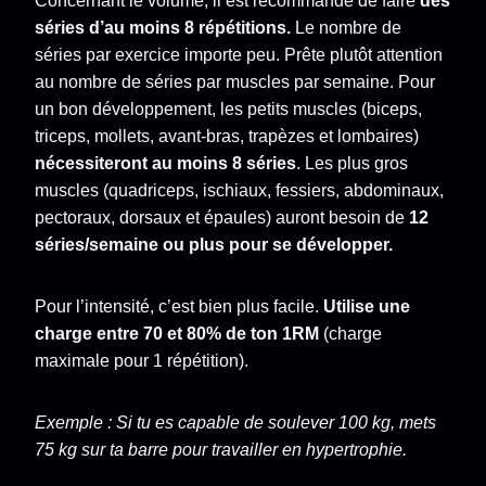
Concernant le volume, il est recommandé de faire
des
séries d’au moins 8 répétitions.
Le nombre de
séries par exercice importe peu. Prête plutôt attention
au nombre de séries par muscles par semaine. Pour
un bon développement, les petits muscles (biceps,
triceps, mollets, avant-bras, trapèzes et lombaires)
nécessiteront au moins 8 séries
. Les plus gros
muscles (quadriceps, ischiaux, fessiers, abdominaux,
pectoraux, dorsaux et épaules) auront besoin de
12
séries/semaine ou plus pour se développer.
Pour l’intensité, c’est bien plus facile.
Utilise une
charge entre 70 et 80% de ton 1RM
(charge
maximale pour 1 répétition).
Exemple : Si tu es capable de soulever 100 kg, mets
75 kg sur ta barre pour travailler en hypertrophie.