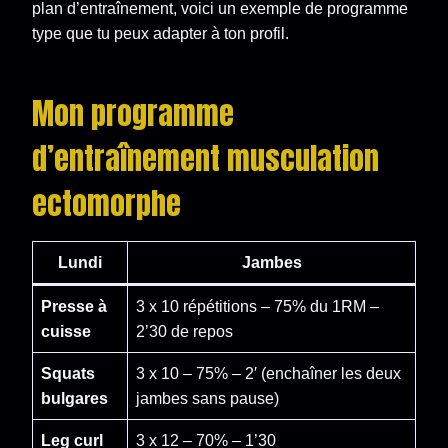
plan d’entraînement, voici un exemple de programme
type que tu peux adapter à ton profil.
Mon programme
d’entraînement musculation
ectomorphe
Lundi
Jambes
Presse à
3 x 10 répétitions – 75% du 1RM –
cuisse
2’30 de repos
Squats
3 x 10 – 75% – 2′ (enchaîner les deux
bulgares
jambes sans pause)
Leg curl
3 x 12 – 70% – 1’30