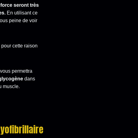
force seront très
es.
En utilisant ce
sous peine de voir
 pour cette raison
 vous permettra
 glycogène
dans
u muscle.
ofibrillaire