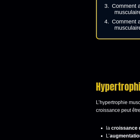
Comment at
musculaire
Comment at
musculair
Hypertrophi
L’hypertrophie mus
croissance peut être
la
croissance 
L’
augmentatio