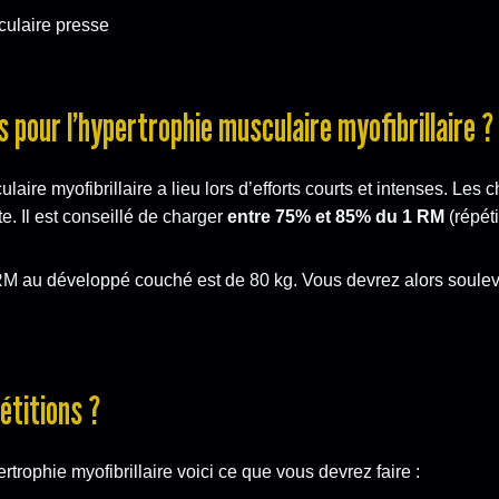
 pour l’hypertrophie musculaire myofibrillaire ?
laire myofibrillaire a lieu lors d’efforts courts et intenses. Les 
e. Il est conseillé de charger
entre 75% et 85% du 1 RM
(répét
RM au développé couché est de 80 kg. Vous devrez alors souleve
étitions ?
ertrophie myofibrillaire voici ce que vous devrez faire :