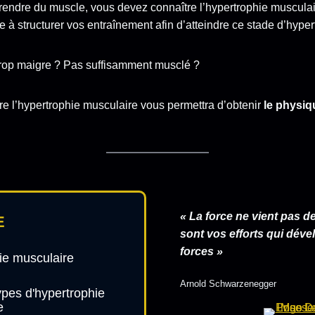
rendre du muscle, vous devez connaître l’hypertrophie musculair
 à structurer vos entraînement afin d’atteindre ce stade d’hyper
trop maigre ? Pas suffisamment musclé ?
re l’hypertrophie musculaire vous permettra d’obtenir
le physiq
« La force ne vient pas de
E
sont vos efforts qui dév
forces »
ie musculaire
Arnold Schwarzenegger
ypes d'hypertrophie
e