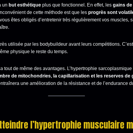
a un
but esthétique
plus que fonctionnel. En effet, les
gains de 
inconvénient de cette méthode est que les
progrès sont volatil
vous êtes obligés d’entretenir très régulièrement vos muscles, 
ître.
ès utilisée par les bodybuildeur avant leurs compétitions. C’est
 même physique le reste du temps.
 a tout de même des avantages. L’hypertrophie sarcoplasmique
bre de mitochondries, la capillarisation et les reserves de
ntraînera une amélioration de la résistance et de l’endurance d
eindre l’hypertrophie musculaire my