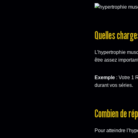
Quelles charges
L’hypertrophie muscu
être assez important
Exemple
: Votre 1 
durant vos séries.
Combien de rép
Pour atteindre l’hyp