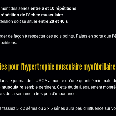
lement des séries
entre 6 et 10 répétitions
répétition de l’échec musculaire
ension doit se situer
entre 20 et 40 s
ger de façon à respecter ces trois points. Faites en sorte que l
épétitions.
es pour l’hypertrophie musculaire myofibrillaire
ans le journal de l’IUSCA a montré qu’une quantité minimale 
 musculaire
semble pertinent. Cette étude à également montré 
urs de la semaine à très peu d’importance.
 fassiez 5 x 2 séries ou 2 x 5 séries aura peu d’influence sur vos