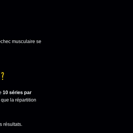
’échec musculaire se
 ?
de
10 séries par
que la répartition
 résultats.