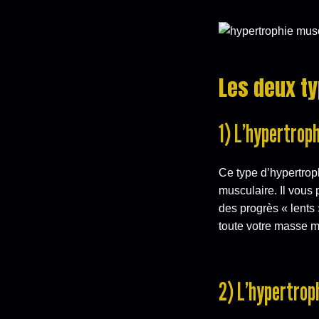
Les deux t
1) L’hypertroph
Ce type d’hypertro
musculaire. Il vous
des progrès « lents
toute votre masse m
2) L’hypertrop