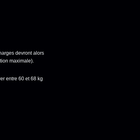
charges devront alors
ition maximale).
r entre 60 et 68 kg