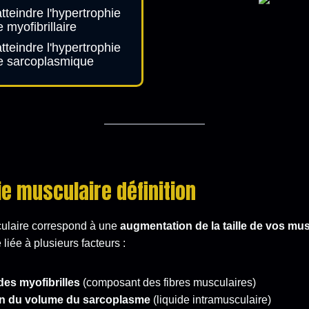
teindre l'hypertrophie
 myofibrillaire
teindre l'hypertrophie
e sarcoplasmique
e musculaire définition
culaire correspond à une
augmentation de la taille de vos mu
 liée à plusieurs facteurs :
des myofibrilles
(composant des fibres musculaires)
n du volume du sarcoplasme
(liquide intramusculaire)