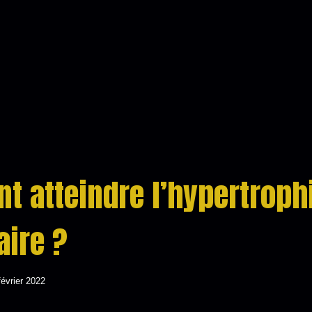
 atteindre l’hypertroph
ire ?
février 2022