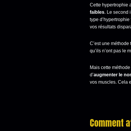
Cette hypertrophie 
faibles
. Le second 
type d’hypertrophie 
vos résultats dispara
C’est une méthode tr
qu’ils n’ont pas le
Mais cette méthode
d’
augmenter le nom
vos muscles. Cela e
Comment att