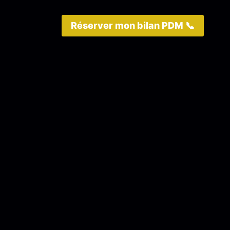
Réserver mon bilan PDM 📞