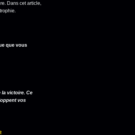
e. Dans cet article,
trophie.
ue que vous
 la victoire. Ce
eloppent vos