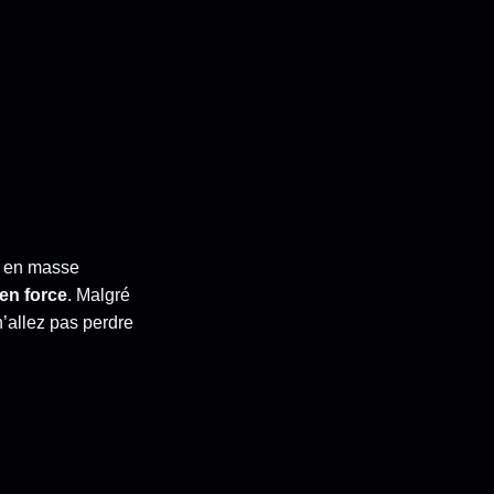
r en masse
en force
. Malgré
n’allez pas perdre