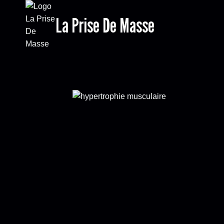
Aller
La Prise De Masse
au
contenu