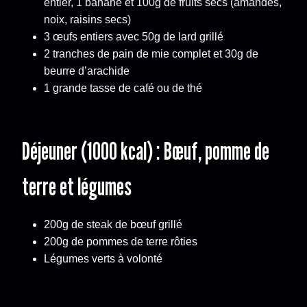
entier, 1 banane et 100g de fruits secs (amandes,
noix, raisins secs)
3 œufs entiers avec 50g de lard grillé
2 tranches de pain de mie complet et 30g de
beurre d’arachide
1 grande tasse de café ou de thé
Déjeuner (1000 kcal) : Bœuf, pomme de
terre et légumes
200g de steak de bœuf grillé
200g de pommes de terre rôties
Légumes verts à volonté