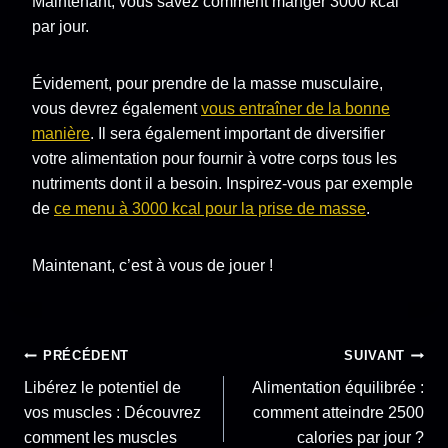
Maintenant, vous savez comment manger 3000 kcal
par jour.
Évidement, pour prendre de la masse musculaire,
vous devrez également
vous entraîner de la bonne
manière
. Il sera également important de diversifier
votre alimentation pour fournir à votre corps tous les
nutriments dont il a besoin. Inspirez-vous par exemple
de
ce menu à 3000 kcal pour la prise de masse
.
Maintenant, c’est à vous de jouer !
Navigation
PRÉCÉDENT
SUIVANT
Libérez le potentiel de
Alimentation équilibrée :
de
vos muscles : Découvrez
comment atteindre 2500
comment les muscles
calories par jour ?