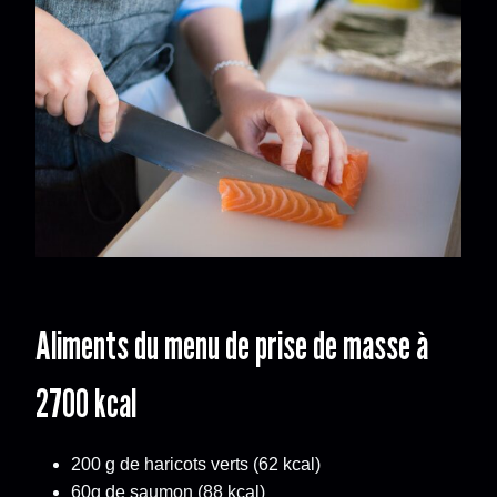
Aliments du menu de prise de masse à
2700 kcal
200 g de haricots verts (62 kcal)
60g de saumon (88 kcal)