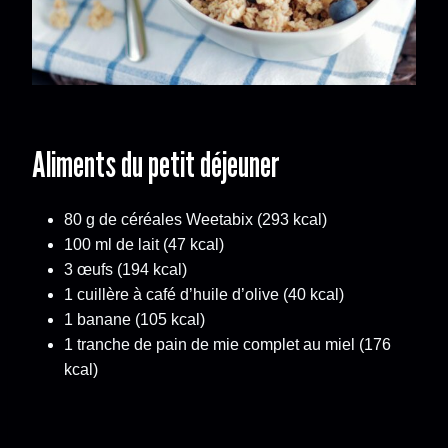
Aliments du petit déjeuner
80 g de céréales Weetabix (293 kcal)
100 ml de lait (47 kcal)
3 œufs (194 kcal)
1 cuillère à café d’huile d’olive (40 kcal)
1 banane (105 kcal)
1 tranche de pain de mie complet au miel (176
kcal)