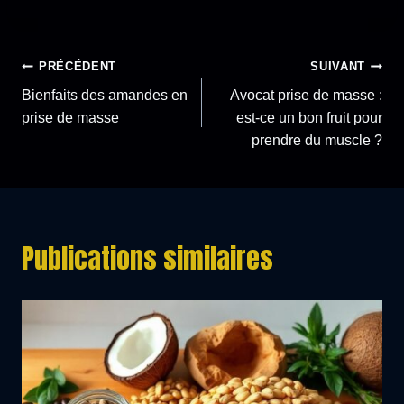
Navigation
PRÉCÉDENT
SUIVANT
Bienfaits des amandes en
Avocat prise de masse :
de
prise de masse
est-ce un bon fruit pour
prendre du muscle ?
l’article
Publications similaires