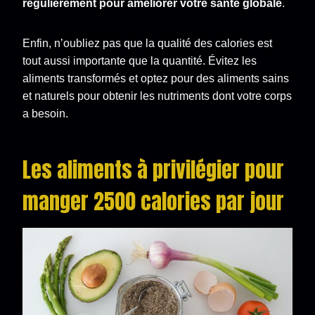
régulièrement pour améliorer votre santé globale
.
Enfin, n’oubliez pas que la qualité des calories est
tout aussi importante que la quantité. Évitez les
aliments transformés et optez pour des aliments sains
et naturels pour obtenir les nutriments dont votre corps
a besoin.
Les aliments à privilégier pour
manger 2500 calories par jour