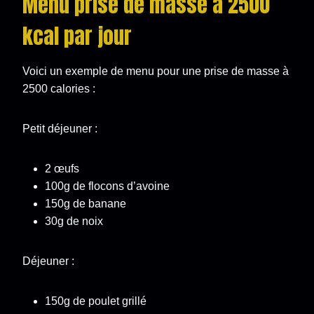
Menu prise de masse à 2500
kcal par jour
Voici un exemple de menu pour une prise de masse à
2500 calories :
Petit déjeuner :
2 œufs
100g de flocons d’avoine
150g de banane
30g de noix
Déjeuner :
150g de poulet grillé