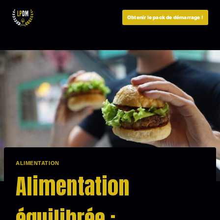
Aller
au
Obtenir le pack de démarrage !
contenu
ALIMENTATION
Alimentation
équilibrée :