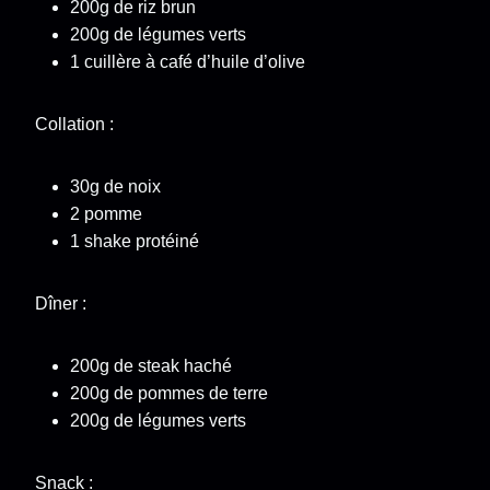
200g de riz brun
200g de légumes verts
1 cuillère à café d’huile d’olive
Collation :
30g de noix
2 pomme
1 shake protéiné
Dîner :
200g de steak haché
200g de pommes de terre
200g de légumes verts
Snack :