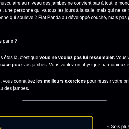
musculaire au niveau des jambes ne convient pas à tout le mon
, une personne qui va tous les jours à la salle, mais qui ne se
onne qui soulève 2 Fiat Panda au développé couché, mais pas 
e parle ?
s êtes là, c’est que
vous ne voulez pas lui ressembler
. Vous 
icace pour
vos jambes. Vous voulez un physique harmonieux et
le, vous connaitrez
les meilleurs exercices
pour réussir votre p
au des jambes.
« Sois plus
E