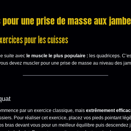
s pour une prise de masse aux jamb
xercices pour les cuisses
e suite avec
l
e muscle le plus populaire :
les quadriceps. C’es
 vous devez muscler pour une prise de masse au niveau des ja
quat
mmence par un exercice classique, mais
extrêmement efficac
essiers. Pour réaliser cet exercice, placez vos pieds pointant lé
 vos bras devant vous pour un meilleur équilibre puis descendez 