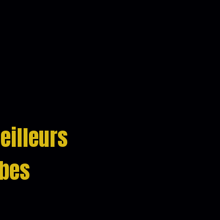
eilleurs
mbes