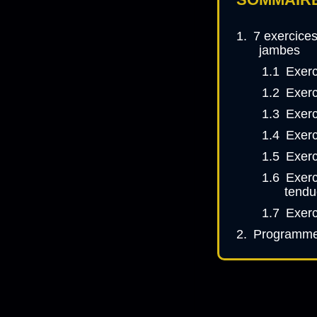
7 exercice
jambes
Exerc
Exerc
Exerc
Exerc
Exerc
Exerc
tendu
Exerc
Programme 