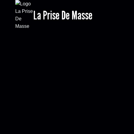
Aller
La Prise De Masse
au
contenu