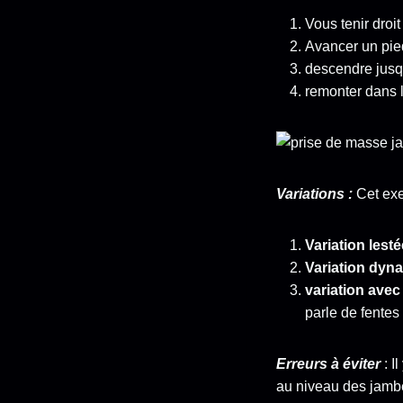
Vous tenir droi
Avancer un pied
descendre jusqu
remonter dans l
Variations :
Cet exe
Variation lest
Variation dy
variation avec
parle de fentes
Erreurs à éviter
: I
au niveau des jamb