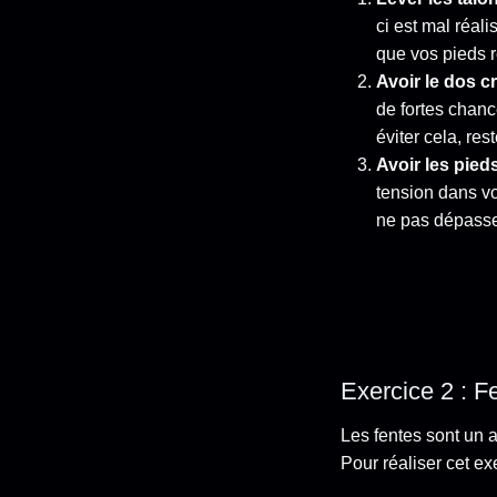
ci est mal réali
que vos pieds re
Avoir le dos 
de fortes chanc
éviter cela, re
Avoir les pied
tension dans v
ne pas dépasse
Exercice 2 : F
Les fentes sont un 
Pour réaliser cet ex