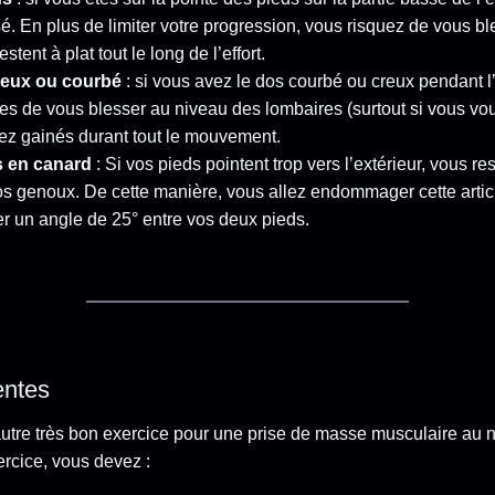
sé. En plus de limiter votre progression, vous risquez de vous bl
stent à plat tout le long de l’effort.
creux ou courbé
: si vous avez le dos courbé ou creux pendant l
es de vous blesser au niveau des lombaires (surtout si vous vou
stez gainés durant tout le mouvement.
s en canard
: Si vos pieds pointent trop vers l’extérieur, vous re
os genoux. De cette manière, vous allez endommager cette artic
r un angle de 25° entre vos deux pieds.
entes
autre très bon exercice pour une prise de masse musculaire au 
ercice, vous devez :