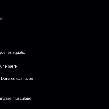
it
que les squats.
 une barre
. Dans ce cas-là, on
de masse musculaire