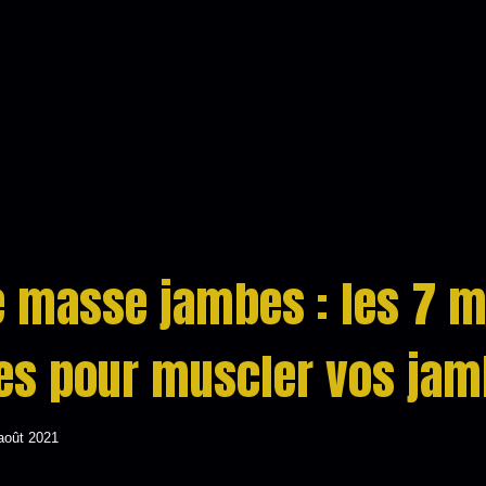
e masse jambes : les 7 m
es pour muscler vos ja
août 2021