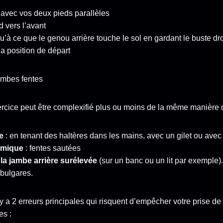
t avec vos deux pieds parallèles
 vers l’avant
’à ce que le genou arrière touche le sol en gardant le buste dro
a position de départ
rcice peut être complexifié plus ou moins de la même manière 
ée
: en tenant des haltères dans les mains, avec un gilet ou avec
namique
: fentes sautées
 la jambe arrière surélevée
(sur un banc ou un lit par exemple)
 bulgares.
l y a 2 erreurs principales qui risquent d’empêcher votre prise 
es :