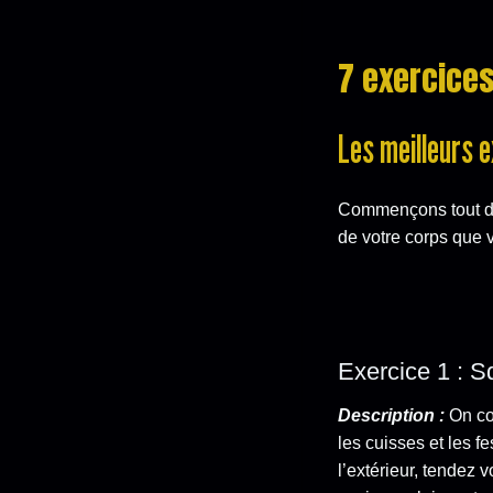
7 exercice
Les meilleurs e
Commençons tout d
de votre corps que
Exercice 1 : S
Description :
On co
les cuisses et les f
l’extérieur, tendez