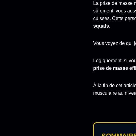
La prise de masse 
sûrement, vous aussi
cuisses. Cette pers
squats
.
Vous voyez de qui j
Logiquement, si vou
prise de masse eff
À la fin de cet artic
musculaire au nive
SOMMAIR