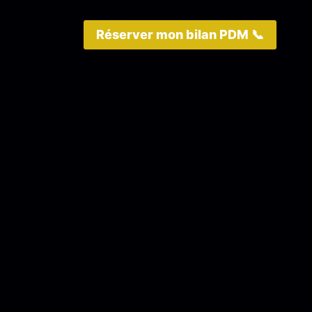
Réserver mon bilan PDM 📞