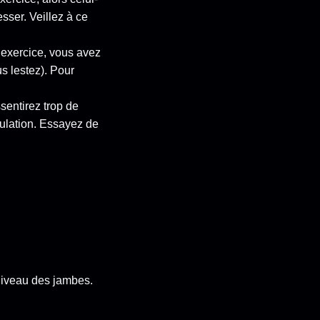
esser. Veillez à ce
’exercice, vous avez
s lestez). Pour
ssentirez trop de
ulation. Essayez de
niveau des jambes.